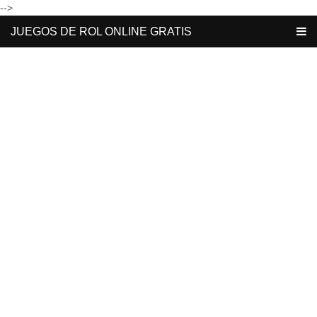
-->
JUEGOS DE ROL ONLINE GRATIS