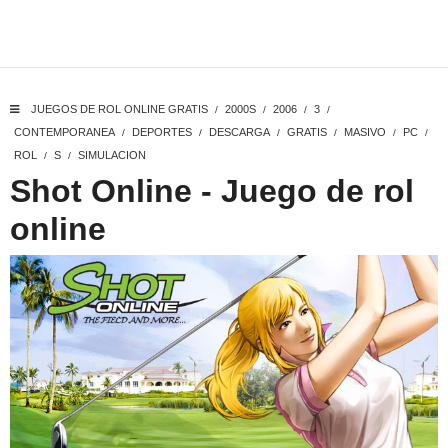
JUEGOS DE ROL ONLINE GRATIS
2000S
2006
3
/
/
/
/
CONTEMPORANEA
DEPORTES
DESCARGA
GRATIS
MASIVO
PC
/
/
/
/
/
/
ROL
S
SIMULACION
/
/
Shot Online - Juego de rol
online