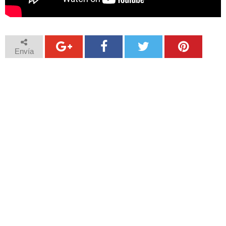
Envía