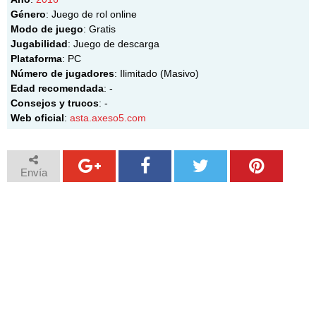
Género
: Juego de rol online
Modo de juego
: Gratis
Jugabilidad
: Juego de descarga
Plataforma
: PC
Número de jugadores
: Ilimitado (Masivo)
Edad recomendada
: -
Consejos y trucos
: -
Web oficial
:
asta.axeso5.com
Envía