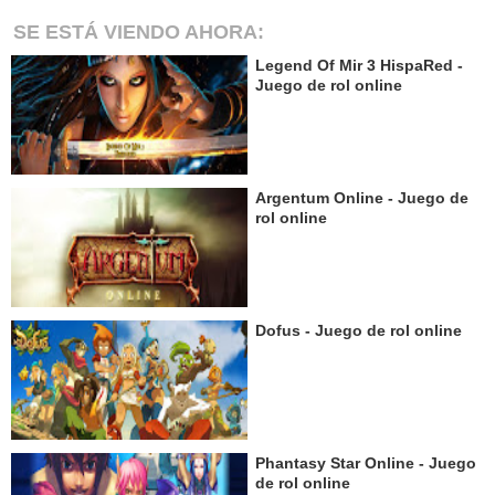
SE ESTÁ VIENDO AHORA:
Legend Of Mir 3 HispaRed -
Juego de rol online
Argentum Online - Juego de
rol online
Dofus - Juego de rol online
Phantasy Star Online - Juego
de rol online