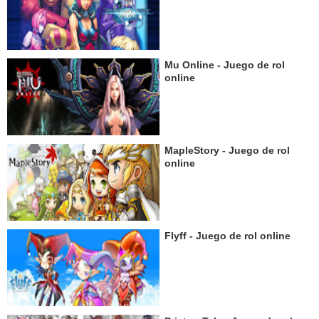
Mu Online - Juego de rol
online
MapleStory - Juego de rol
online
Flyff - Juego de rol online