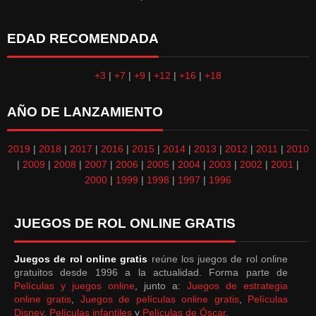
EDAD RECOMENDADA
+3
|
+7
|
+9
|
+12
|
+16
|
+18
AÑO DE LANZAMIENTO
2019
|
2018
|
2017
|
2016
|
2015
|
2014
|
2013
|
2012
|
2011
|
2010
|
2009
|
2008
|
2007
|
2006
|
2005
|
2004
|
2003
|
2002
|
2001
|
2000
|
1999
|
1998
|
1997
|
1996
JUEGOS DE ROL ONLINE GRATIS
Juegos de rol online gratis
reúne los juegos de rol online
gratuitos desde 1996 a la actualidad. Forma parte de
Películas y juegos online
, junto a:
Juegos de estrategia
online gratis
,
Juegos de películas online gratis
,
Películas
Disney
,
Películas infantiles
y
Películas de Óscar
.