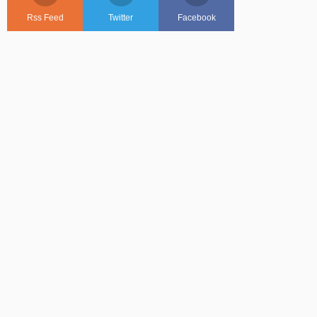
Rss Feed
Twitter
Facebook