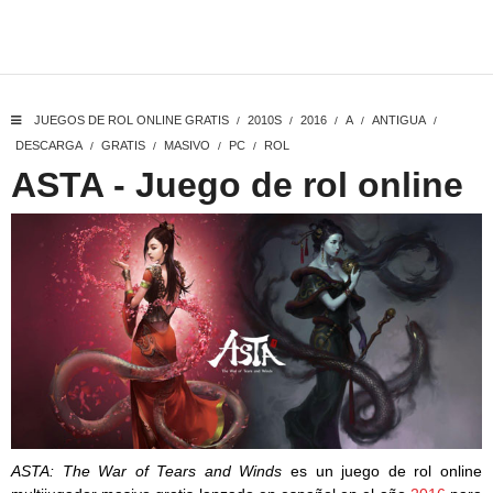
JUEGOS DE ROL ONLINE GRATIS
2010S
2016
A
ANTIGUA
/
/
/
/
/
DESCARGA
GRATIS
MASIVO
PC
ROL
/
/
/
/
ASTA - Juego de rol online
ASTA: The War of Tears and Winds
es un juego de rol online